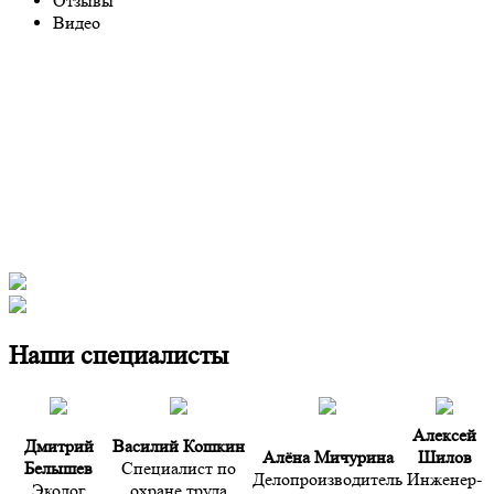
Отзывы
Видео
Наши специалисты
Алексей
Дмитрий
Василий Кошкин
Алёна Мичурина
Шилов
Белышев
Специалист по
Делопроизводитель
Инженер-
Эколог
охране труда