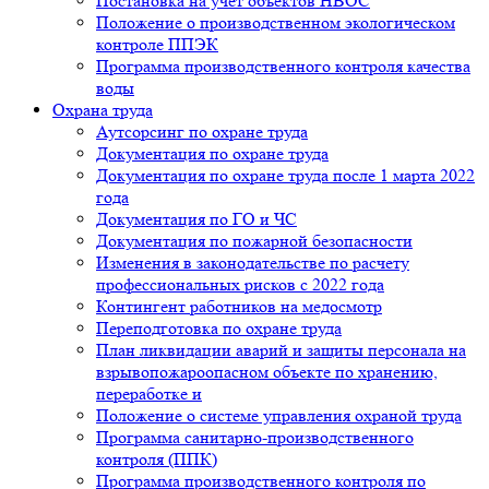
Постановка на учет объектов НВОС
Положение о производственном экологическом
контроле ППЭК
Программа производственного контроля качества
воды
Охрана труда
Аутсорсинг по охране труда
Документация по охране труда
Документация по охране труда после 1 марта 2022
года
Документация по ГО и ЧС
Документация по пожарной безопасности
Изменения в законодательстве по расчету
профессиональных рисков с 2022 года
Контингент работников на медосмотр
Переподготовка по охране труда
План ликвидации аварий и защиты персонала на
взрывопожароопасном объекте по хранению,
переработке и
Положение о системе управления охраной труда
Программа санитарно-производственного
контроля (ППК)
Программа производственного контроля по