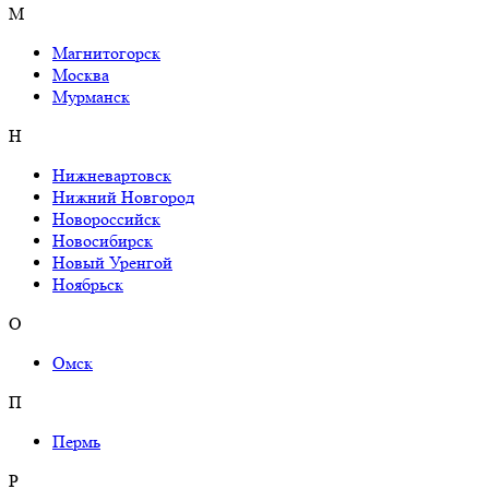
М
Магнитогорск
Москва
Мурманск
Н
Нижневартовск
Нижний Новгород
Новороссийск
Новосибирск
Новый Уренгой
Ноябрьск
О
Омск
П
Пермь
Р