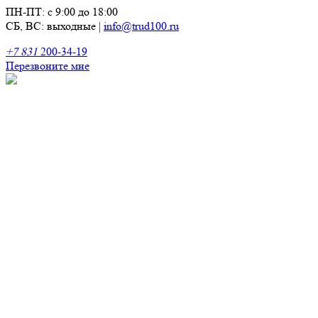
ПН-ПТ: с 9:00 до 18:00
СБ, ВС: выходные
|
info@trud100.ru
+7 831
200-34-19
Перезвоните мне