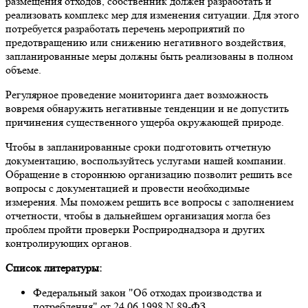
размещения отходов, собственник должен разработать и
реализовать комплекс мер для изменения ситуации. Для этого
потребуется разработать перечень мероприятий по
предотвращению или снижению негативного воздействия,
запланированные меры должны быть реализованы в полном
объеме.
Регулярное проведение мониторинга дает возможность
вовремя обнаружить негативные тенденции и не допустить
причинения существенного ущерба окружающей природе.
Чтобы в запланированные сроки подготовить отчетную
документацию, воспользуйтесь услугами нашей компании.
Обращение в стороннюю организацию позволит решить все
вопросы с документацией и провести необходимые
измерения. Мы поможем решить все вопросы с заполнением
отчетности, чтобы в дальнейшем организация могла без
проблем пройти проверки Росприроднадзора и других
контролирующих органов.
Список литературы:
Федеральный закон "Об отходах производства и
потребления" от 24.06.1998 N 89-ФЗ