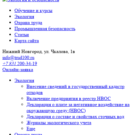
Обучение и курсы
Экология
Охрана труда
Промышленная безопасность
Cтатьи
Карта сайта
Нижний Новгород, ул. Чкалова, 1в
info@trud100.ru
+7 831
200-34-19
Онлайн-заявка
Экология
Внесение сведений в государственный кадастр
отходов
Включение предприятия в реестр НВОС
Декларация о плате за негативное воздействие на
окружающую среду (НВОС)
Декларация о составе и свойствах сточных вод
Журналы экологического учета
Еще
Охрана труда