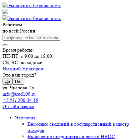
Работаем
по всей России
Время работы:
ПН-ПТ: с 9:00 до 18:00
СБ, ВС: выходные
Нижний Новгород
Это ваш город?
Да
Нет
ул. Чкалова, 1в
info@trud100.ru
+7 831
200-34-19
Онлайн-заявка
Экология
Внесение сведений в государственный кадастр
отходов
Включение предприятия в реестр НВОС