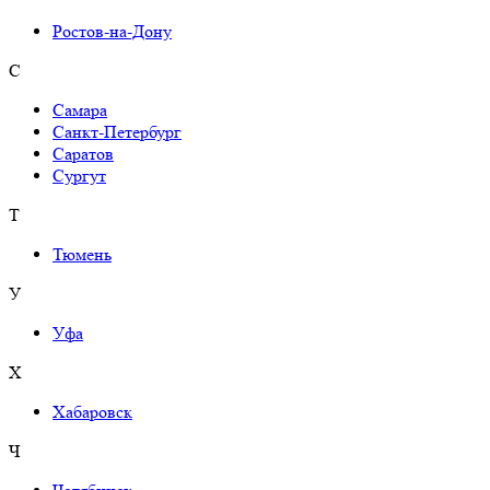
Ростов-на-Дону
С
Самара
Санкт-Петербург
Саратов
Сургут
Т
Тюмень
У
Уфа
Х
Хабаровск
Ч