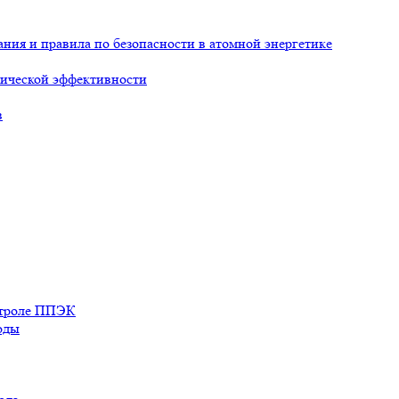
ия и правила по безопасности в атомной энергетике
ической эффективности
в
нтроле ППЭК
оды