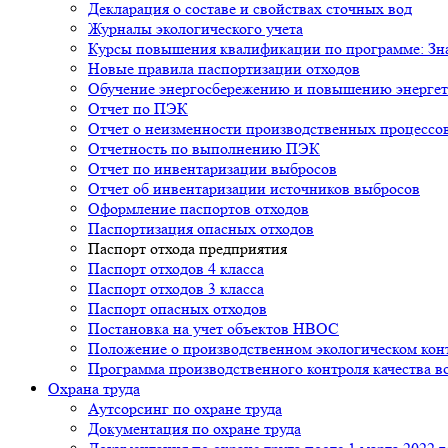
Декларация о составе и свойствах сточных вод
Журналы экологического учета
Курсы повышения квалификации по программе: Знан
Новые правила паспортизации отходов
Обучение энергосбережению и повышению энергет
Отчет по ПЭК
Отчет о неизменности производственных процессо
Отчетность по выполнению ПЭК
Отчет по инвентаризации выбросов
Отчет об инвентаризации источников выбросов
Оформление паспортов отходов
Паспортизация опасных отходов
Паспорт отхода предприятия
Паспорт отходов 4 класса
Паспорт отходов 3 класса
Паспорт опасных отходов
Постановка на учет объектов НВОС
Положение о производственном экологическом ко
Программа производственного контроля качества в
Охрана труда
Аутсорсинг по охране труда
Документация по охране труда