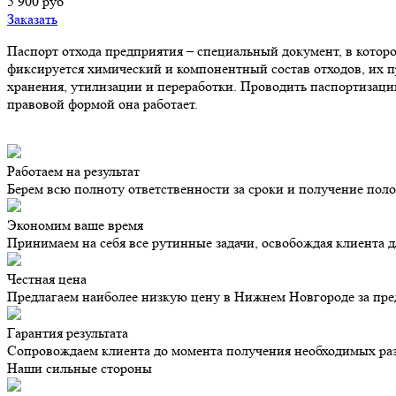
5 900 руб
Заказать
Паспорт отхода предприятия – специальный документ, в которо
фиксируется химический и компонентный состав отходов, их п
хранения, утилизации и переработки. Проводить паспортизацию
правовой формой она работает.
Работаем на результат
Берем всю полноту ответственности за сроки и получение пол
Экономим ваше время
Принимаем на себя все рутинные задачи, освобождая клиента д
Честная цена
Предлагаем наиболее низкую цену в Нижнем Новгороде за пред
Гарантия результата
Сопровождаем клиента до момента получения необходимых разр
Наши сильные стороны