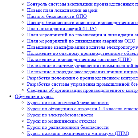
Контроль системы вентиляции производственных 
Новый план локализации аварий
Паспорт безопасности ОПО
Паспорт безопасности опасного производственного
План ликвидации аварий (ПЛА)
План мероприятий по локализации и ликвидации 
План мероприятий по ликвидации аварий на ОПО
Повышение квалификации водителя электропогруз
Положение по опасному производственному объек
Положение о производственном контроле (ППК)
Положение о системе управления промышленной б
Положение о порядке расследования причин инцид
Разработка положения о производственном контро
Разработка системы управления промышленной бе
Сведения об организации производственного конт
Обучение и курсы
Курсы по экологической безопасности
Курсы по обращению с отходами 1-4 классов опасн
Курсы по электробезопасности
Курсы по медицинским отходам
Курсы по радиационной безопасности
Курсы пожарно-технического минимума (ПТМ)