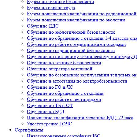
Курсы по технике безопасности
Курсы по охране труда
Курсы повышения квалификации по радиационной 
Курсы повышения квалификации по экологии
Обучение ДДС
Обучение по экологической безопасности
Обучение по обращению с отходами 1-4 классов оп
Обучение по работе с медицинскими отходами
Обучение по радиационной безопасности
Обучение по пожарному техническому минимуму 
Обучение по технике безопасности
Обучение оператора котельной
Обучение по безопасной эксплуатации тепловых эн
Обучение и аттестация по электробезопасности
Обучение по ГО и ЧС
Обучение по обращению с отходами
Обучение по работе с пестицидами
Обучение по ТБ и ОТ
Обучение по БДД
Повышение квалификации механика БДД, 72 часа
Удостоверение ГОЧС
Сертификаты
Интегрированный сертификат ISO