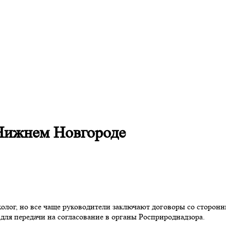
 Нижнем Новгороде
олог, но все чаще руководители заключают договоры со сторо
ля передачи на согласование в органы Росприроднадзора.