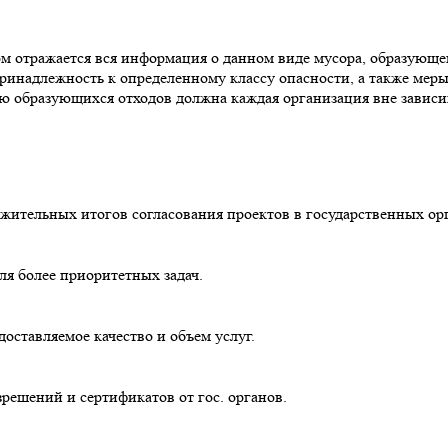
м отражается вся информация о данном виде мусора, образующем
ринадлежность к определенному классу опасности, а также мер
 образующихся отходов должна каждая организация вне зависимо
ожительных итогов согласования проектов в государственных ор
ля более приоритетных задач.
оставляемое качество и объем услуг.
ешений и сертификатов от гос. органов.