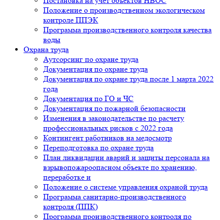
Постановка на учет объектов НВОС
Положение о производственном экологическом
контроле ППЭК
Программа производственного контроля качества
воды
Охрана труда
Аутсорсинг по охране труда
Документация по охране труда
Документация по охране труда после 1 марта 2022
года
Документация по ГО и ЧС
Документация по пожарной безопасности
Изменения в законодательстве по расчету
профессиональных рисков с 2022 года
Контингент работников на медосмотр
Переподготовка по охране труда
План ликвидации аварий и защиты персонала на
взрывопожароопасном объекте по хранению,
переработке и
Положение о системе управления охраной труда
Программа санитарно-производственного
контроля (ППК)
Программа производственного контроля по