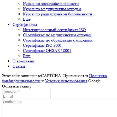
Курсы по электробезопасности
Курсы по медицинским отходам
Курсы по радиационной безопасности
Еще
Сертификаты
Интегрированный сертификат ISO
Cертификат по медицинским отходам
Сертификат по обращению с отходами
Сертификат ISO 9001
Сертификат OHSAS 18001
Еще
О компании
Cтатьи
Этот сайт защищен reCAPTCHA. Применяются
Политика
конфиденциальности
и
Условия использования
Google.
Оставить заявку