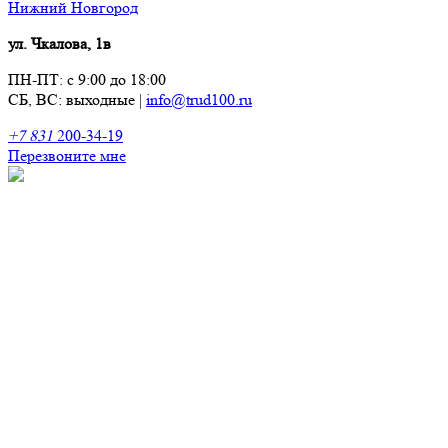
Нижний Новгород
ул. Чкалова, 1в
ПН-ПТ: с 9:00 до 18:00
СБ, ВС: выходные
|
info@trud100.ru
+7 831
200-34-19
Перезвоните мне