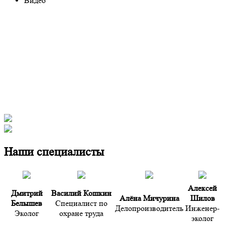
Видео
Наши специалисты
Алексей
Дмитрий
Василий Кошкин
Алёна Мичурина
Шилов
Белышев
Специалист по
Делопроизводитель
Инженер-
Эколог
охране труда
эколог