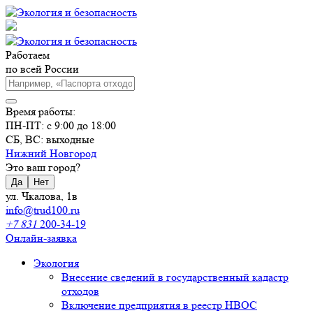
Работаем
по всей России
Время работы:
ПН-ПТ: с 9:00 до 18:00
СБ, ВС: выходные
Нижний Новгород
Это ваш город?
Да
Нет
ул. Чкалова, 1в
info@trud100.ru
+7 831
200-34-19
Онлайн-заявка
Экология
Внесение сведений в государственный кадастр
отходов
Включение предприятия в реестр НВОС