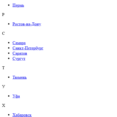
Пермь
Р
Ростов-на-Дону
С
Самара
Санкт-Петербург
Саратов
Сургут
Т
Тюмень
У
Уфа
Х
Хабаровск