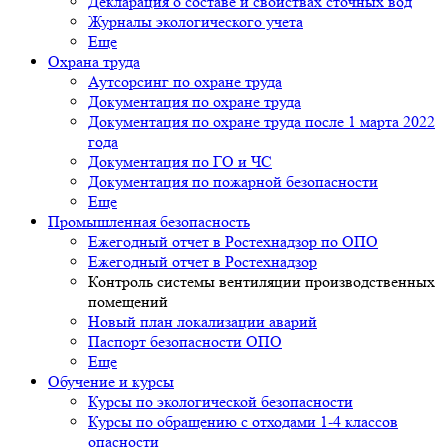
Декларация о составе и свойствах сточных вод
Журналы экологического учета
Еще
Охрана труда
Аутсорсинг по охране труда
Документация по охране труда
Документация по охране труда после 1 марта 2022
года
Документация по ГО и ЧС
Документация по пожарной безопасности
Еще
Промышленная безопасность
Ежегодный отчет в Ростехнадзор по ОПО
Ежегодный отчет в Ростехнадзор
Контроль системы вентиляции производственных
помещений
Новый план локализации аварий
Паспорт безопасности ОПО
Еще
Обучение и курсы
Курсы по экологической безопасности
Курсы по обращению с отходами 1-4 классов
опасности