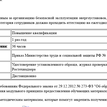
ным за организацию безопасной эксплуатации энергоустановок, 
атегория сотрудников должна проходить аттестацию на ежегодно
Повышение квалификации
1 раз год
ния:
36 часов
Приказ Министерства труда и социальной защиты РФ № 5
Удостоверение установленного образца, журнал проверки
Ростехнадзора
Дистанционно
ебованиям Федерального закона от 29.12.2012 № 273-ФЗ "Об об
ания модульного принципа предоставления обучающих материало
методическим материалам, которые помогут закрепить получен