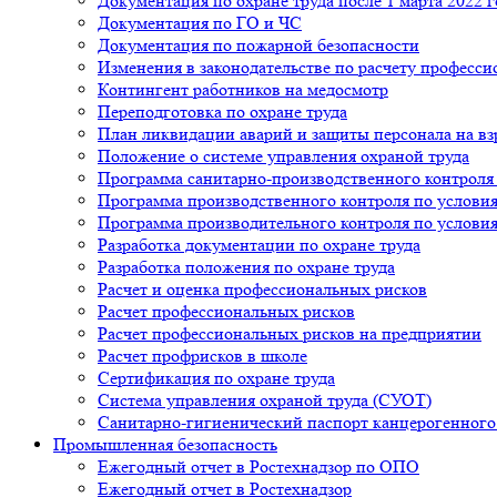
Документация по охране труда после 1 марта 2022 г
Документация по ГО и ЧС
Документация по пожарной безопасности
Изменения в законодательстве по расчету професси
Контингент работников на медосмотр
Переподготовка по охране труда
План ликвидации аварий и защиты персонала на вз
Положение о системе управления охраной труда
Программа санитарно-производственного контроля
Программа производственного контроля по условия
Программа производительного контроля по условия
Разработка документации по охране труда
Разработка положения по охране труда
Расчет и оценка профессиональных рисков
Расчет профессиональных рисков
Расчет профессиональных рисков на предприятии
Расчет профрисков в школе
Сертификация по охране труда
Система управления охраной труда (СУОТ)
Санитарно-гигиенический паспорт канцерогенного
Промышленная безопасность
Ежегодный отчет в Ростехнадзор по ОПО
Ежегодный отчет в Ростехнадзор