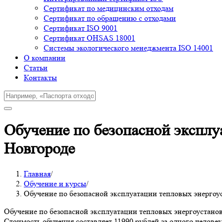
Cертификат по медицинским отходам
Сертификат по обращению с отходами
Сертификат ISO 9001
Сертификат OHSAS 18001
Системы экологического менеджмента ISO 14001
О компании
Cтатьи
Контакты
Обучение по безопасной экспл
Новгороде
Главная
/
Обучение и курсы
/
Обучение по безопасной эксплуатации тепловых энерго
Обучение по безопасной эксплуатации тепловых энергоустано
Стоимость обучения составляет 11990 рублей за одного человек