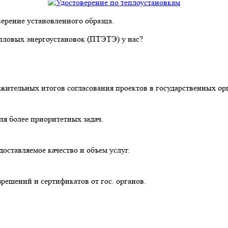
ерение установленного образца.
епловых энергоустановок (ПТЭТЭ) у нас?
ожительных итогов согласования проектов в государственных ор
ля более приоритетных задач.
оставляемое качество и объем услуг.
ешений и сертификатов от гос. органов.