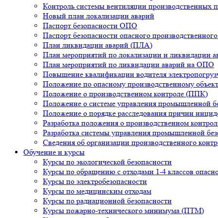
Контроль системы вентиляции производственных 
Новый план локализации аварий
Паспорт безопасности ОПО
Паспорт безопасности опасного производственного
План ликвидации аварий (ПЛА)
План мероприятий по локализации и ликвидации 
План мероприятий по ликвидации аварий на ОПО
Повышение квалификации водителя электропогруз
Положение по опасному производственному объек
Положение о производственном контроле (ППК)
Положение о системе управления промышленной б
Положение о порядке расследования причин инцид
Разработка положения о производственном контро
Разработка системы управления промышленной бе
Сведения об организации производственного конт
Обучение и курсы
Курсы по экологической безопасности
Курсы по обращению с отходами 1-4 классов опасн
Курсы по электробезопасности
Курсы по медицинским отходам
Курсы по радиационной безопасности
Курсы пожарно-технического минимума (ПТМ)