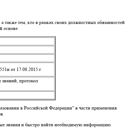
а также тем, кто в рамках своих должностных обязанностей
й основе.
51н от 17.08.2015 г
 знаний, протокол
разовании в Российской Федерации" в части применения
в.
ные знания и быстро найти необходимую информацию.