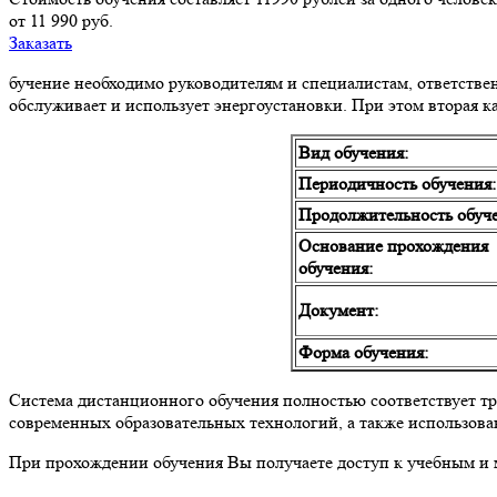
от 11 990 руб.
Заказать
бучение необходимо руководителям и специалистам, ответствен
обслуживает и использует энергоустановки. При этом вторая к
Вид обучения:
Периодичность обучения:
Продолжительность обуче
Основание прохождения
обучения:
Документ:
Форма обучения:
Система дистанционного обучения полностью соответствует тр
современных образовательных технологий, а также использов
При прохождении обучения Вы получаете доступ к учебным и 