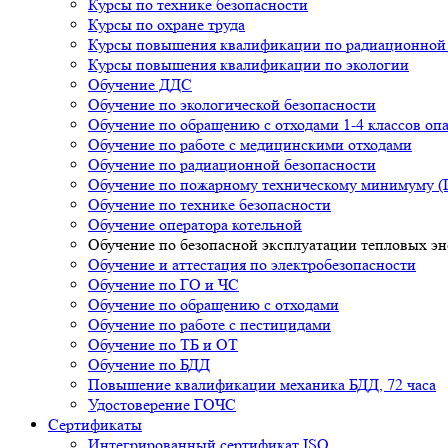
Курсы по технике безопасности
Курсы по охране труда
Курсы повышения квалификации по радиационной 
Курсы повышения квалификации по экологии
Обучение ДДС
Обучение по экологической безопасности
Обучение по обращению с отходами 1-4 классов оп
Обучение по работе с медицинскими отходами
Обучение по радиационной безопасности
Обучение по пожарному техническому минимуму 
Обучение по технике безопасности
Обучение оператора котельной
Обучение по безопасной эксплуатации тепловых эн
Обучение и аттестация по электробезопасности
Обучение по ГО и ЧС
Обучение по обращению с отходами
Обучение по работе с пестицидами
Обучение по ТБ и ОТ
Обучение по БДД
Повышение квалификации механика БДД, 72 часа
Удостоверение ГОЧС
Сертификаты
Интегрированный сертификат ISO