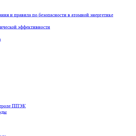
ия и правила по безопасности в атомной энергетике
ической эффективности
в
нтроле ППЭК
оды