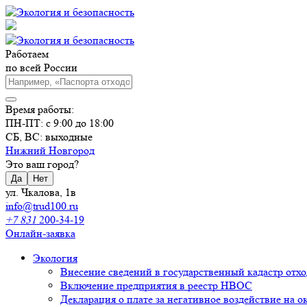
Работаем
по всей России
Время работы:
ПН-ПТ: с 9:00 до 18:00
СБ, ВС: выходные
Нижний Новгород
Это ваш город?
Да
Нет
ул. Чкалова, 1в
info@trud100.ru
+7 831
200-34-19
Онлайн-заявка
Экология
Внесение сведений в государственный кадастр отх
Включение предприятия в реестр НВОС
Декларация о плате за негативное воздействие на