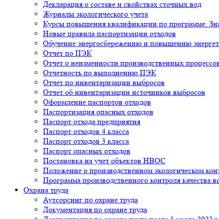
Декларация о составе и свойствах сточных вод
Журналы экологического учета
Курсы повышения квалификации по программе: Знан
Новые правила паспортизации отходов
Обучение энергосбережению и повышению энергет
Отчет по ПЭК
Отчет о неизменности производственных процессо
Отчетность по выполнению ПЭК
Отчет по инвентаризации выбросов
Отчет об инвентаризации источников выбросов
Оформление паспортов отходов
Паспортизация опасных отходов
Паспорт отхода предприятия
Паспорт отходов 4 класса
Паспорт отходов 3 класса
Паспорт опасных отходов
Постановка на учет объектов НВОС
Положение о производственном экологическом ко
Программа производственного контроля качества в
Охрана труда
Аутсорсинг по охране труда
Документация по охране труда