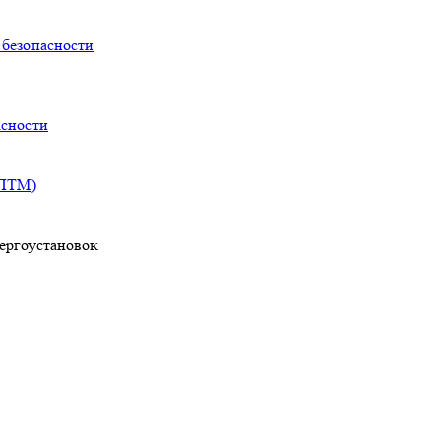
безопасности
асности
(ПТМ)
ергоустановок