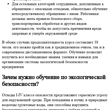
Для остальных категорий сотрудников, допущенных к
обращению с опасными отходами, обязательно обучение
непосредственному обращению с ними. Работники
должны знать правила безопасного сбора,
транспортировки обработки и других видов
деятельности, чтобы не допустить причинения вреда
здоровью и ущерба окружающей среде.
В обоих случаях продолжительность курса составляет 38
часов, его можно пройти как в традиционном очном, так и в
современном дистанционном формате. Обучение позволит
получить все необходимые знания, умения и навыки для
организации системы экологической безопасности
предприятия.
Зачем нужно обучение по экологической
безопасности?
Отходы I-IV класса опасности представляют серьезную угрозу
для окружающей среды. При попадании в почву, в природные
водоемы грунтовые воды, они способны нарушить
биологическое равновесие, привести к гибели растений и