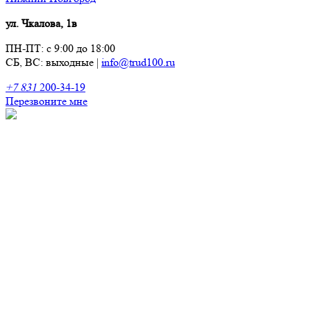
ул. Чкалова, 1в
ПН-ПТ: с 9:00 до 18:00
СБ, ВС: выходные
|
info@trud100.ru
+7 831
200-34-19
Перезвоните мне