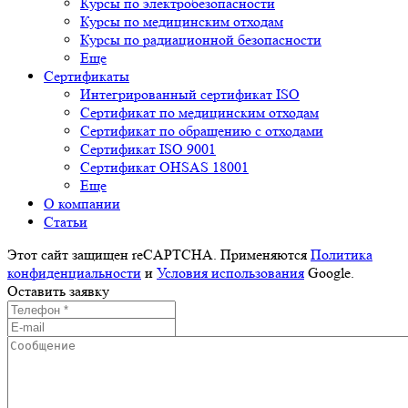
Курсы по электробезопасности
Курсы по медицинским отходам
Курсы по радиационной безопасности
Еще
Сертификаты
Интегрированный сертификат ISO
Cертификат по медицинским отходам
Сертификат по обращению с отходами
Сертификат ISO 9001
Сертификат OHSAS 18001
Еще
О компании
Cтатьи
Этот сайт защищен reCAPTCHA. Применяются
Политика
конфиденциальности
и
Условия использования
Google.
Оставить заявку