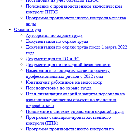
Постановка на учет объектов НВОС
Положение о производственном экологическом
контроле ППЭК
Программа производственного контроля качества
воды
Охрана труда
Аутсорсинг по охране труда
Документация по охране труда
Документация по охране труда после 1 марта 2022
года
Документация по ГО и ЧС
Документация по пожарной безопасности
Изменения в законодательстве по расчету
профессиональных рисков с 2022 года
Контингент работников на медосмотр
Переподготовка по охране труда
План ликвидации аварий и защиты персонала на
взрывопожароопасном объекте по хранению,
переработке и
Положение о системе управления охраной труда
Программа санитарно-производственного
контроля (ППК)
Программа производственного контроля по