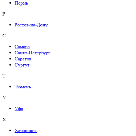
Пермь
Р
Ростов-на-Дону
С
Самара
Санкт-Петербург
Саратов
Сургут
Т
Тюмень
У
Уфа
Х
Хабаровск