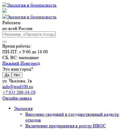
Работаем
по всей России
Время работы:
ПН-ПТ: с 9:00 до 18:00
СБ, ВС: выходные
Нижний Новгород
Это ваш город?
Да
Нет
ул. Чкалова, 1в
info@trud100.ru
+7 831
200-34-19
Онлайн-заявка
Экология
Внесение сведений в государственный кадастр
отходов
Включение предприятия в реестр НВОС